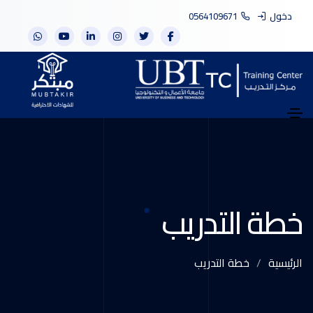
دخول
0564109671
خطة التدريب
الرئيسية
خطة التدريب