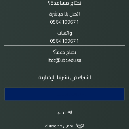
تحتاج مساعدة؟
اتصل بنا مباشرة
0564109671
واتساب
0564109671
تحتاج دعماً؟
Itdc@ubt.edu.sa
اشترك في نشرتنا الإخبارية
إرسال
نحمي خصوصيتك