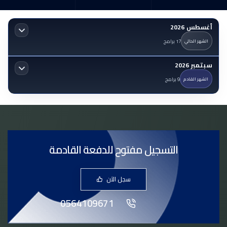
أغسطس 2026
17 برامج
الشهر الحالي
سبتمبر 2026
9 برامج
الشهر القادم
التسجيل مفتوح للدفعة القادمة
سجل الآن
0564109671