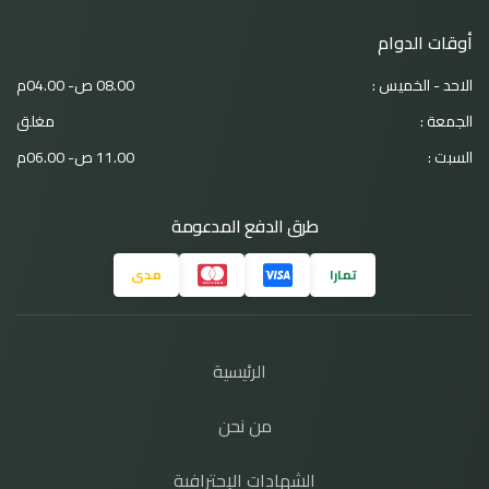
أوقات الدوام
الاحد - الخميس :
08.00 ص- 04.00م
الجمعة :
مغلق
السبت :
11.00 ص- 06.00م
طرق الدفع المدعومة
تمارا
مدى
الرئيسية
من نحن
الشهادات الإحترافية