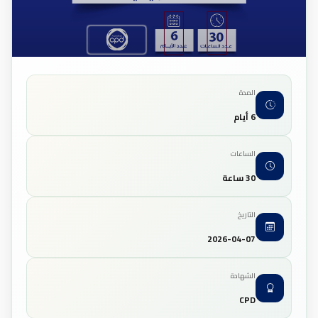
المدة
6 أيام
الساعات
30 ساعة
التاريخ
2026-04-07
الشهادة
CPD