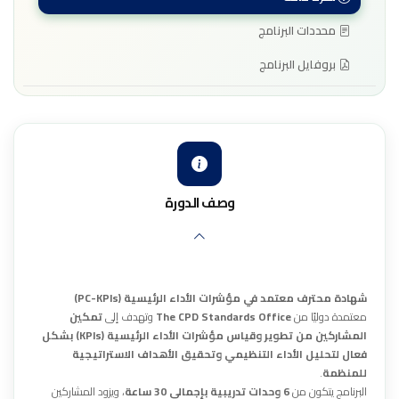
محددات البرنامج
بروفايل البرنامج
وصف الدورة
شهادة محترف معتمد في مؤشرات الأداء الرئيسية (PC-KPIs)
معتمدة دوليًا من
The CPD Standards Office
وتهدف إلى
تمكين
المشاركين من تطوير وقياس مؤشرات الأداء الرئيسية (KPIs) بشكل
فعال لتحليل الأداء التنظيمي وتحقيق الأهداف الاستراتيجية
للمنظمة
.
البرنامج يتكون من
6 وحدات تدريبية بإجمالي 30 ساعة
، ويزود المشاركين