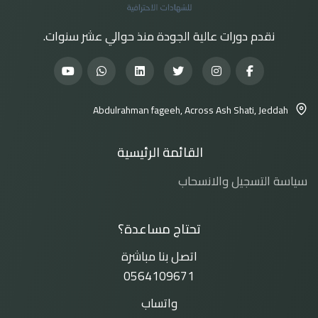
نقدم دورات عالية الجودة منذ حوالي عشر سنوات.
Abdulrahman fageeh, Across Ash Shati, Jeddah
القائمة الرئيسية
سياسة التسجيل والانسحاب
تحتاج مساعدة؟
اتصل بنا مباشرة
0564109671
واتساب