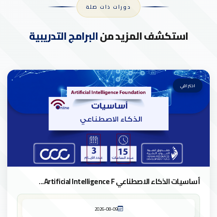
دورات ذات صلة
استكشف المزيد من
البرامج التدريبية
احترافي
أساسيات الذكاء الاصطناعي Artificial Intelligence F...
2026-08-09