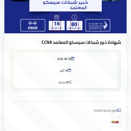
شهادة خبير شبكات سيسكو المعتمد CCNA
2026-08-09
16 أيام
80 ساعة
طرق الدفع المتاحة