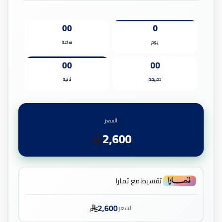
00
0
يوم
ساعة
00
00
دقيقة
ثانية
السعر
2,600
تقسيط مع تمارا
2,600
السعر: