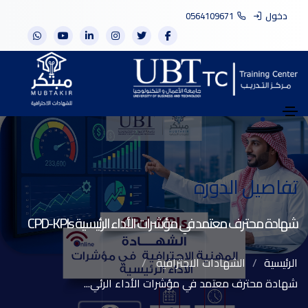
دخول
0564109671
تفاصيل الدورة
شهادة محترف معتمد في مؤشرات الأداء الرئيسية CPD-KPIs
الرئيسية
الشهادات الاحترافية
شهادة محترف معتمد في مؤشرات الأداء الرئي...