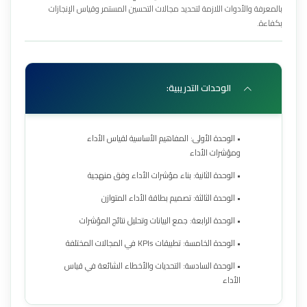
بالمعرفة والأدوات اللازمة لتحديد مجالات التحسين المستمر وقياس الإنجازات
بكفاءة.
الوحدات التدريبية:
• الوحدة الأولى: المفاهيم الأساسية لقياس الأداء
ومؤشرات الأداء
• الوحدة الثانية: بناء مؤشرات الأداء وفق منهجية
• الوحدة الثالثة: تصميم بطاقة الأداء المتوازن
• الوحدة الرابعة: جمع البيانات وتحليل نتائج المؤشرات
• الوحدة الخامسة: تطبيقات KPIs في المجالات المختلفة
• الوحدة السادسة: التحديات والأخطاء الشائعة في قياس
الأداء