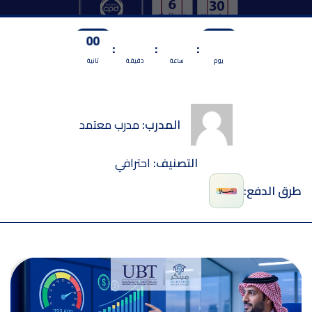
00
00
00
0
:
:
:
يوم
ساعة
دقيقة
ثانية
المدرب:
مدرب معتمد
التصنيف:
احترافي
طرق الدفع: