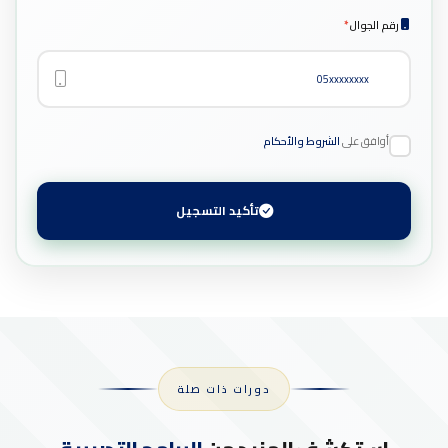
رقم الجوال
*
أوافق على
الشروط والأحكام
تأكيد التسجيل
دورات ذات صلة