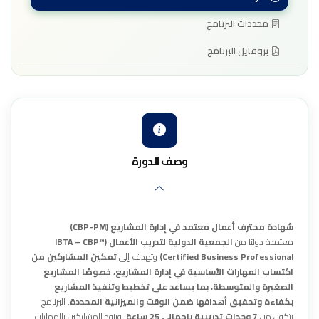
محددات البرنامج
بروفايل البرنامج
وصف الدورة
شهادة محترف أعمال معتمد في إدارة المشاريع (CBP-PM)
معتمدة دوليًا من
الجمعية الدولية لتدريب الأعمال (IBTA – CBP™
Certified Business Professional)
وتهدف إلى
تمكين المشاركين من
اكتساب المهارات الأساسية في إدارة المشاريع، خصوصًا المشاريع
الصغيرة والمتوسطة، بما يساعد على تخطيط وتنفيذ المشاريع
بكفاءة وتحقيق أهدافها ضمن الوقت والميزانية المحددة
. البرنامج
يتكون من
7 وحدات تدريبية بإجمالي 25 ساعة
، ويزود المشاركين بالمهارات