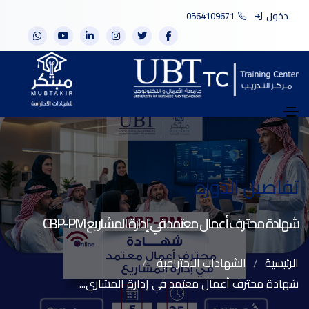
دخول
0564109671
تفاصيل الدورة
شهادة محترف أعمال معتمد في إدارة المشاريع CBP-PM
الرئيسية
الشهادات الاحترافية
شهادة محترف أعمال معتمد في إدارة المشاري...