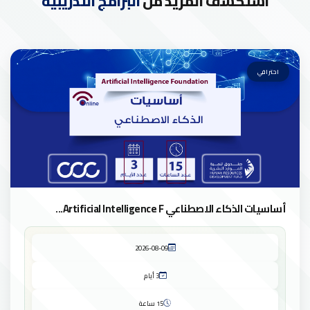
استكشف المزيد من
البرامج التدريبية
احترافي
أساسيات الذكاء الاصطناعي Artificial Intelligence F...
2026-08-09
3 أيام
15 ساعة