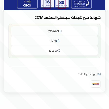
شهادة خبير شبكات سيسكو المعتمد CCNA
2026-08-09
16 أيام
80 ساعة
طرق الدفع المتاحة