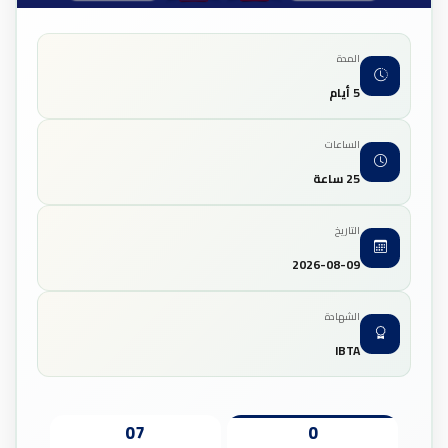
المدة
5 أيام
الساعات
25 ساعة
التاريخ
2026-08-09
الشهادة
IBTA
07
0