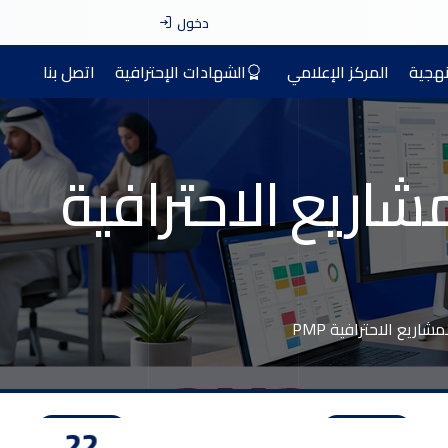
دخول
نهجية
المركز الإعلامي
الشهادات الإحترافية
اتصل بنا
شاريع الاحترافية
اريع الاحترافية PMP
20
47
12
2