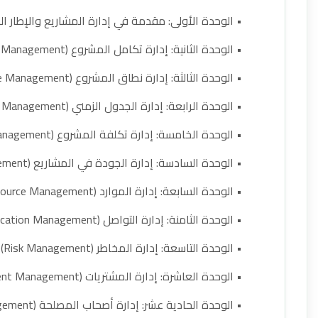
• الوحدة الأولى: مقدمة في إدارة المشاريع والإطار ال
• الوحدة الثانية: إدارة تكامل المشروع (Integration Management)
• الوحدة الثالثة: إدارة نطاق المشروع (Scope Management)
• الوحدة الرابعة: إدارة الجدول الزمني (Time/Schedule Management)
• الوحدة الخامسة: إدارة تكلفة المشروع (Cost Management)
• الوحدة السادسة: إدارة الجودة في المشاريع (Quality Management)
• الوحدة السابعة: إدارة الموارد (Resource Management)
• الوحدة الثامنة: إدارة التواصل (Communication Management)
• الوحدة التاسعة: إدارة المخاطر (Risk Management)
• الوحدة العاشرة: إدارة المشتريات (Procurement Management)
• الوحدة الحادية عشر: إدارة أصحاب المصلحة (Stakeholder Management)