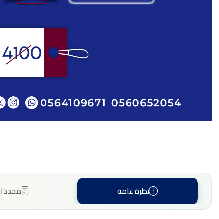
نظرة عامة
محددات 