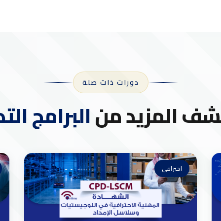
دورات ذات صلة
ف المزيد من
البرامج التد
احترافي