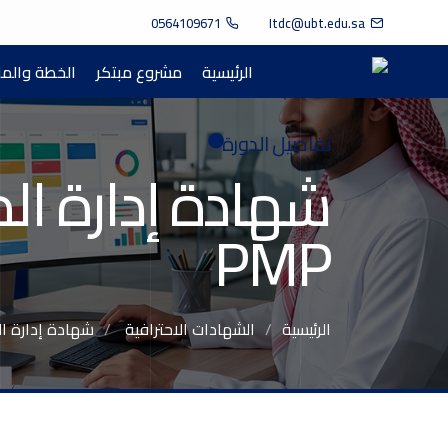
0564109671
Itdc@ubt.edu.sa
الرئيسية
مشروع مبتكر
الخطة والم
تفاصيل الدورة
شهادة إدارة الم
PMP
الرئيسية
الشهادات الاحترافية
شهادة إدارة المش