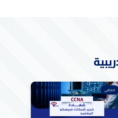
ريبية
احترافي