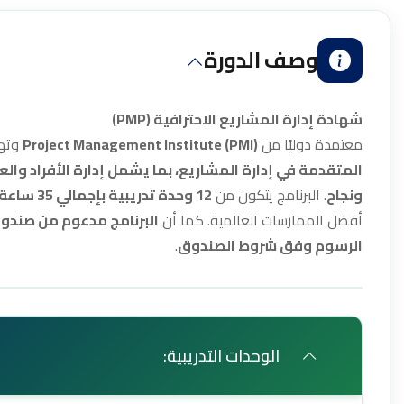
وصف الدورة
شهادة إدارة المشاريع الاحترافية (PMP)
معتمدة دوليًا من
Project Management Institute (PMI)
وته
المتقدمة في إدارة المشاريع، بما يشمل إدارة الأفراد وا
ونجاح
. البرنامج يتكون من
12 وحدة تدريبية بإجمالي 35 ساعة
أفضل الممارسات العالمية. كما أن
البرنامج مدعوم من صندوق
الرسوم وفق شروط الصندوق
.
الوحدات التدريبية: