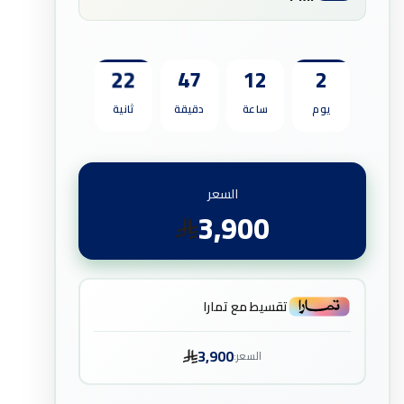
20
47
12
2
يوم
ساعة
دقيقة
ثانية
السعر
3,900
تقسيط مع تمارا
3,900
السعر: