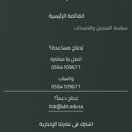
القائمة الرئيسية
سياسة التسجيل والانسحاب
تحتاج مساعدة؟
اتصل بنا مباشرة
0564109671
واتساب
0564109671
تحتاج دعماً؟
Itdc@ubt.edu.sa
اشترك في نشرتنا الإخبارية