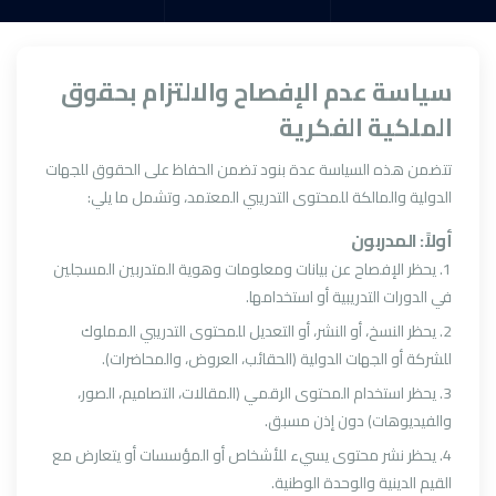
سياسة عدم الإفصاح والالتزام بحقوق
الملكية الفكرية
تتضمن هذه السياسة عدة بنود تضمن الحفاظ على الحقوق للجهات
الدولية والمالكة للمحتوى التدريبي المعتمد، وتشمل ما يلي:
أولاً: المدربون
1. يحظر الإفصاح عن بيانات ومعلومات وهوية المتدربين المسجلين
في الدورات التدريبية أو استخدامها.
2. يحظر النسخ، أو النشر، أو التعديل للمحتوى التدريبي المملوك
للشركة أو الجهات الدولية (الحقائب، العروض، والمحاضرات).
3. يحظر استخدام المحتوى الرقمي (المقالات، التصاميم، الصور،
والفيديوهات) دون إذن مسبق.
4. يحظر نشر محتوى يسيء للأشخاص أو المؤسسات أو يتعارض مع
القيم الدينية والوحدة الوطنية.