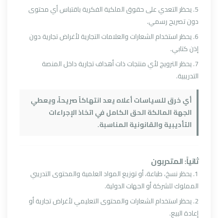
5. يحظر التعدي على حقوق الملكية الفكرية باقتباس أي محتوى
دون تصريح رسمي.
6. يحظر استخدام الشعارات والعلامات التجارية لأغراض تجارية دون
إذن كتابي.
7. يحظر الترويج لأي منتجات ذات أهداف تجارية داخل المنصة
التدريبية.
أي خرق للسياسات أعلاه يعد انتهاكاً صريحاً، ويعطي
الجهة المالكة الحق الكامل في اتخاذ الإجراءات
التأديبية والقانونية المناسبة.
ثانياً: المتدربون
1. يحظر نسخ، طباعة، أو توزيع المواد العلمية والمحتوى التدريبي
المملوك للشركة أو الجهات الدولية.
2. يحظر استخدام الشعارات والمحتوى التعليمي لأغراض تجارية أو
إعادة البيع.