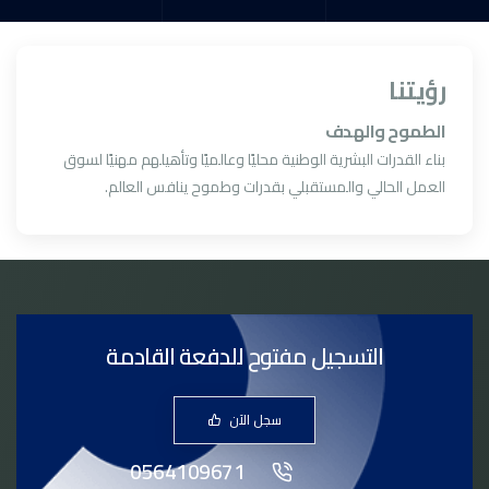
رؤيتنا
الطموح والهدف
بناء القدرات البشرية الوطنية محليًا وعالميًا وتأهيلهم مهنيًا لسوق
العمل الحالي والمستقبلي بقدرات وطموح ينافس العالم.
التسجيل مفتوح للدفعة القادمة
سجل الآن
0564109671