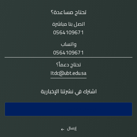
تحتاج مساعدة؟
اتصل بنا مباشرة
0564109671
واتساب
0564109671
تحتاج دعماً؟
Itdc@ubt.edu.sa
اشترك في نشرتنا الإخبارية
إرسال