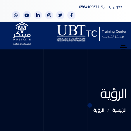
دخول
0564109671
الرؤية
الرئيسية
الرؤية