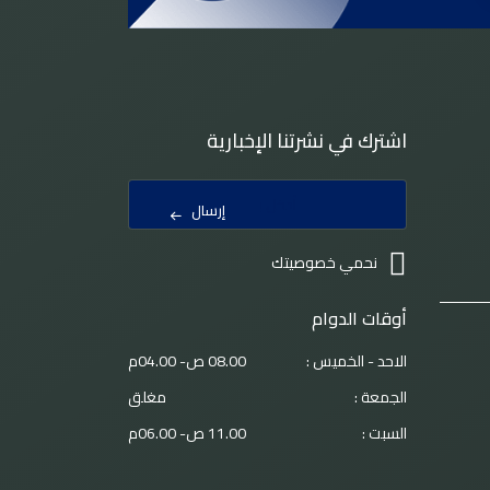
اشترك في نشرتنا الإخبارية
إرسال
نحمي خصوصيتك
أوقات الدوام
الاحد - الخميس :
08.00 ص- 04.00م
الجمعة :
مغلق
السبت :
11.00 ص- 06.00م