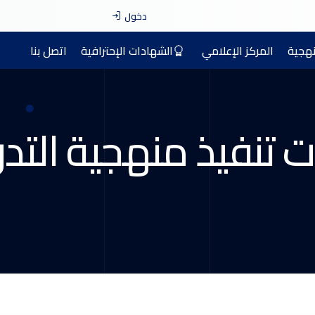
دخول
نهجية
المركز الإعلامي
الشهادات الإحترافية
اتصل بنا
 تنفيذ منهجية التد