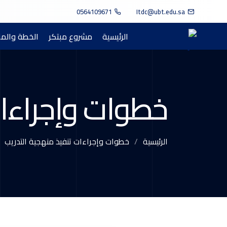
0564109671
Itdc@ubt.edu.sa
الرئيسية
مشروع مبتكر
الخطة والم
خطوات وإجراءات
الرئيسية
خطوات وإجراءات تنفيذ منهجية التدريب