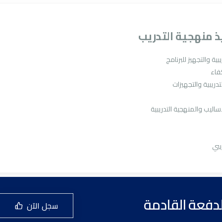
ذ منهجية التدريب
بية والتجهيز للبرنامج
كفاء
تدريبية والتجهيزات
ساليب والمنهجية التدريبية
يبي
دفعة القادمة
سجل الآن