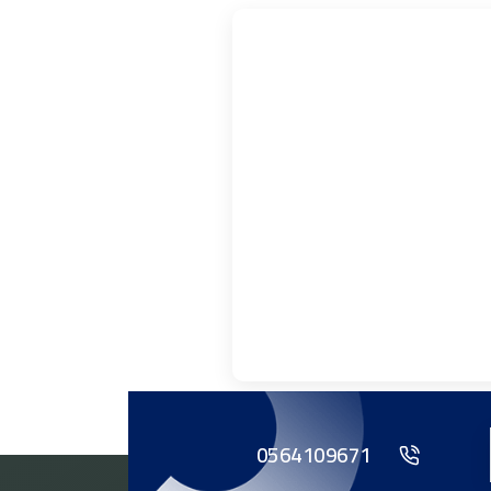
0564109671