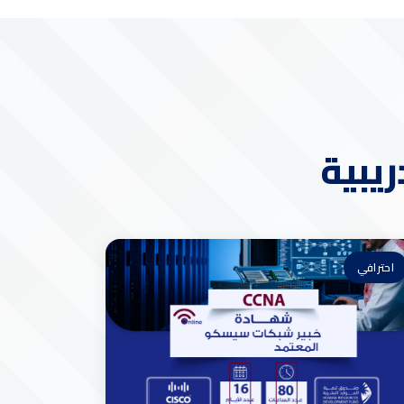
ريبية
احترافي