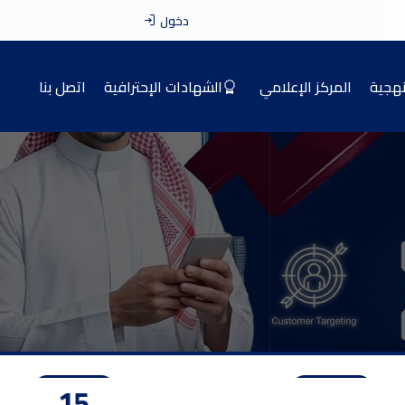
دخول
نهجية
المركز الإعلامي
الشهادات الإحترافية
اتصل بنا
13
12
09
2