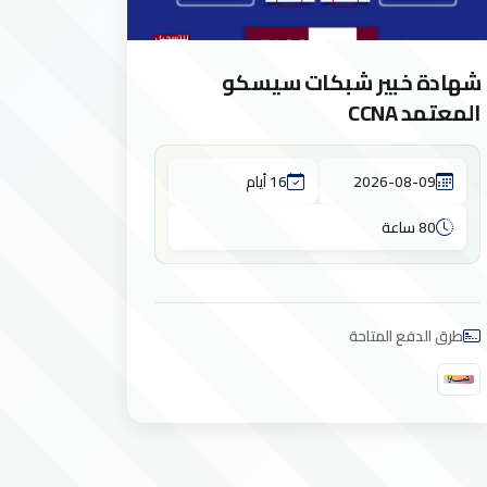
شهادة خبير شبكات سيسكو
المعتمد CCNA
2026-08-09
16 أيام
80 ساعة
طرق الدفع المتاحة