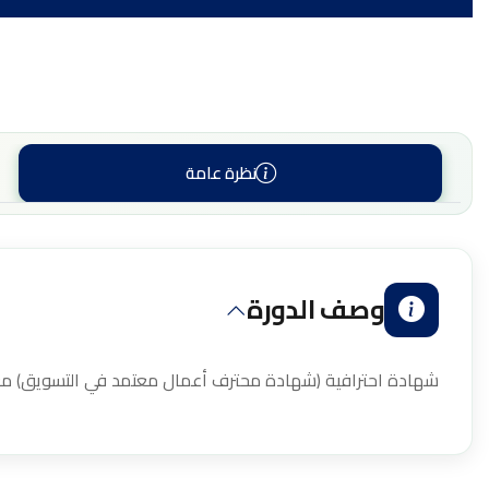
نظرة عامة
وصف الدورة
شهادة احترافية (شهادة محترف أعمال معتمد في التسويق) مع 