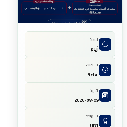
المدة
أيام
الساعات
ساعة
التاريخ
2026-08-09
الشهادة
UBT