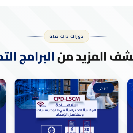
دورات ذات صلة
ف المزيد من
البرامج التد
احترافي