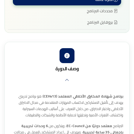
محددات البرنامج
بروفايل البرنامج
وصف الدورة
برنامج شهادة المخترق الأخلاقي المعتمد (CEHv13)
هو برنامج تدريبي
يهدف إلى تأهيل المشاركين لاكتساب المهارات المتقدمة في مجال الاختراق
الأخلاقي واختبار الاختراق، من خلال التعرف على أساليب الهجمات السيبرانية
واكتشاف الثغرات الأمنية وتحليلها لحماية الأنظمة والشبكات والتطبيقات.
البرنامج
معتمد دوليًا من
EC-Council
، ويتكون من
6 وحدات تدريبية
بإجمالي 35 ساعة تدريبية
، ويهدف إلى إعداد المشاركين للعمل في مجالات