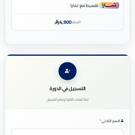
تقسيط مع تمارا
4,900
السعر:
التسجيل في الدورة
املأ البيانات التالية لإتمام التسجيل
الاسم الثلاثي
*