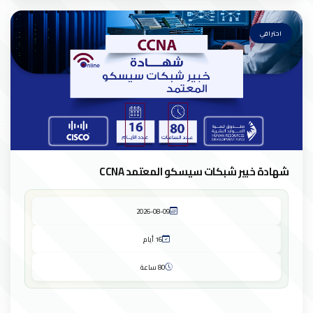
احترافي
شهادة خبير شبكات سيسكو المعتمد CCNA
2026-08-09
16 أيام
80 ساعة