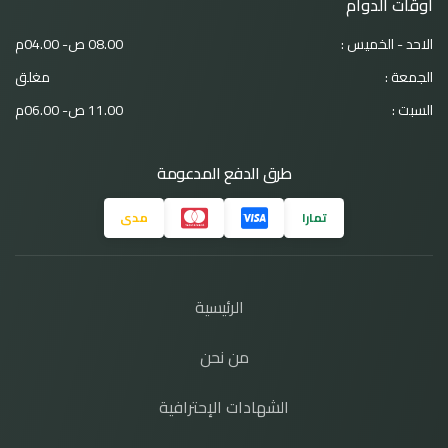
أوقات الدوام
الاحد - الخميس :
08.00 ص- 04.00م
الجمعة :
مغلق
السبت :
11.00 ص- 06.00م
طرق الدفع المدعومة
تمارا
مدى
الرئيسية
من نحن
الشهادات الإحترافية