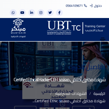
دخول
0564109671
تفاصيل الدورة
شهادة مخترق أخلاقي معتمد Certified Ethical Hacker CEH
الرئيسية
الشهادات الاحترافية
شهادة مخترق أخلاقي معتمد Certified Ethic...