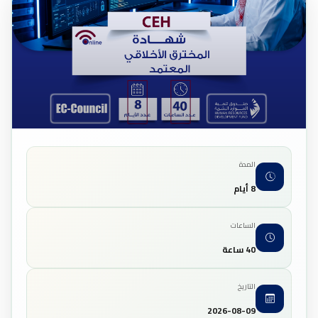
المدة
8 أيام
الساعات
40 ساعة
التاريخ
2026-08-09