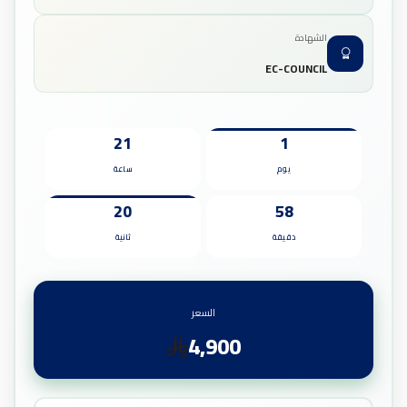
الشهادة
EC-COUNCIL
21
1
يوم
ساعة
19
58
دقيقة
ثانية
السعر
4,900